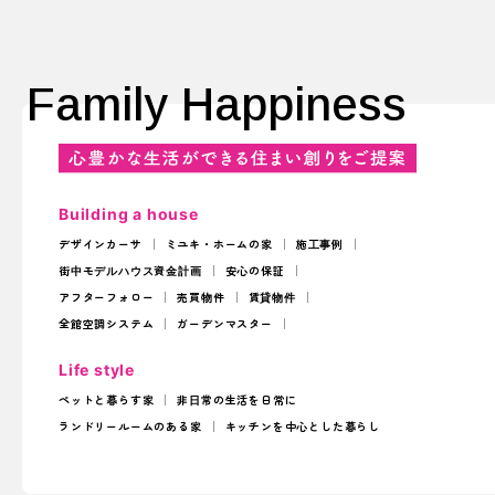
Family Happiness
Building a house
デザインカーサ
ミユキ・ホームの家
施工事例
街中モデルハウス
資金計画
安心の保証
アフターフォロー
売買物件
賃貸物件
全館空調システム
ガーデンマスター
Life style
ペットと暮らす家
非日常の生活を日常に
ランドリールームのある家
キッチンを中心とした暮らし