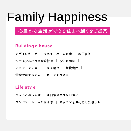
Family Happiness
Building a house
デザインカーサ
ミユキ・ホームの家
施工事例
街中モデルハウス
資金計画
安心の保証
アフターフォロー
売買物件
賃貸物件
全館空調システム
ガーデンマスター
Life style
ペットと暮らす家
非日常の生活を日常に
ランドリールームのある家
キッチンを中心とした暮らし