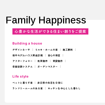
Family Happiness
Building a house
デザインカーサ
ミユキ・ホームの家
施工事例
街中モデルハウス
資金計画
安心の保証
アフターフォロー
売買物件
賃貸物件
全館空調システム
ガーデンマスター
Life style
ペットと暮らす家
非日常の生活を日常に
ランドリールームのある家
キッチンを中心とした暮らし