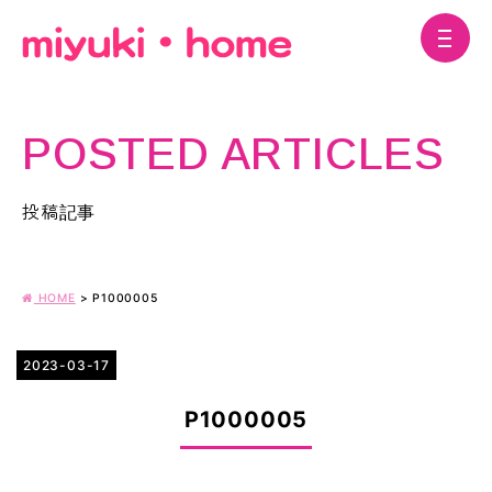
POSTED ARTICLES
投稿記事
HOME
>
P1000005
2023-03-17
P1000005