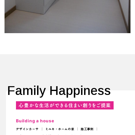
Family Happiness
Building a house
デザインカーサ
ミユキ・ホームの家
施工事例