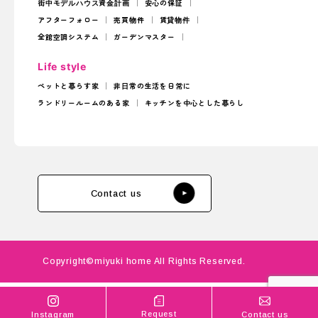
街中モデルハウス
資金計画
安心の保証
アフターフォロー
売買物件
賃貸物件
全館空調システム
ガーデンマスター
Life style
ペットと暮らす家
非日常の生活を日常に
ランドリールームのある家
キッチンを中心とした暮らし
Contact us
Copyright©miyuki home All Rights Reserved.
Request
Instagram
Contact us