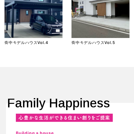
街中モデルハウスVol.4
街中モデルハウスVol.5
Family Happiness
Building a house