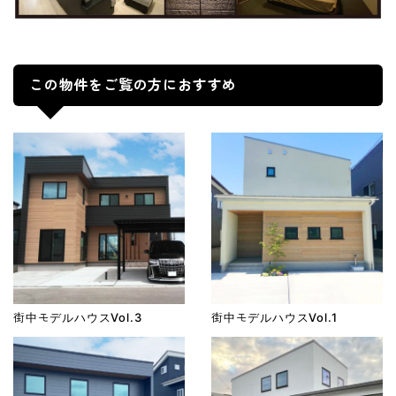
この物件をご覧の方におすすめ
街中モデルハウスVol.3
街中モデルハウスVol.1