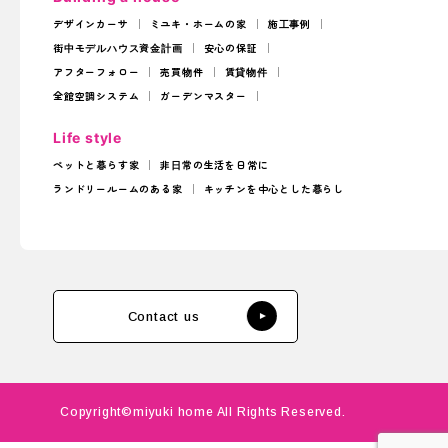
デザインカーサ
ミユキ・ホームの家
施工事例
街中モデルハウス
資金計画
安心の保証
アフターフォロー
売買物件
賃貸物件
全館空調システム
ガーデンマスター
Life style
ペットと暮らす家
非日常の生活を日常に
ランドリールームのある家
キッチンを中心とした暮らし
Contact us
Copyright©miyuki home All Rights Reserved.