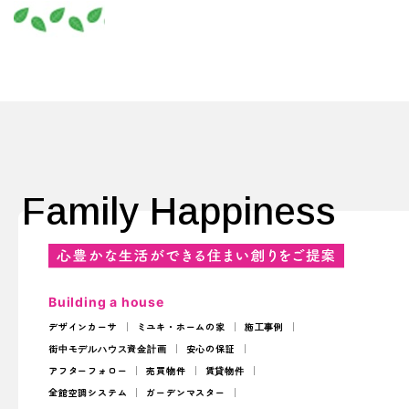
Family Happiness
Building a house
デザインカーサ
ミユキ・ホームの家
施工事例
街中モデルハウス
資金計画
安心の保証
アフターフォロー
売買物件
賃貸物件
全館空調システム
ガーデンマスター