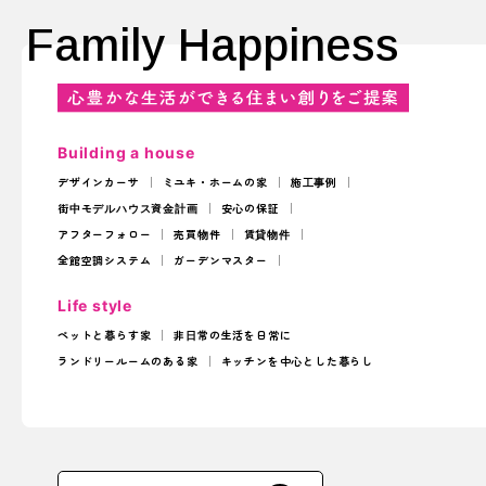
Family Happiness
Building a house
デザインカーサ
ミユキ・ホームの家
施工事例
街中モデルハウス
資金計画
安心の保証
アフターフォロー
売買物件
賃貸物件
全館空調システム
ガーデンマスター
Life style
ペットと暮らす家
非日常の生活を日常に
ランドリールームのある家
キッチンを中心とした暮らし