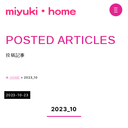
POSTED ARTICLES
投稿記事
HOME
>
2023_10
2023-10-23
2023_10