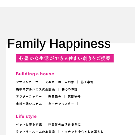
Family Happiness
Building a house
デザインカーサ
ミユキ・ホームの家
施工事例
街中モデルハウス
資金計画
安心の保証
アフターフォロー
売買物件
賃貸物件
全館空調システム
ガーデンマスター
Life style
ペットと暮らす家
非日常の生活を日常に
ランドリールームのある家
キッチンを中心とした暮らし