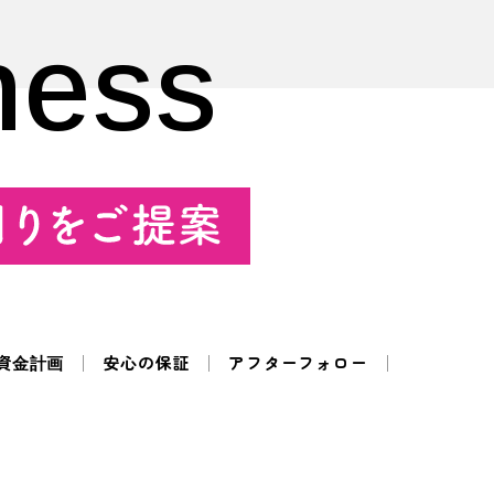
ness
資金計画
安心の保証
アフターフォロー