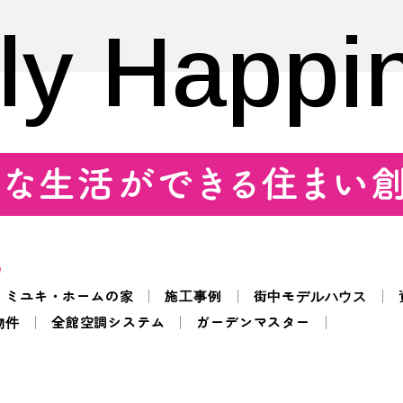
ly Happi
e
ミユキ・ホームの家
施工事例
街中モデルハウス
物件
全館空調システム
ガーデンマスター