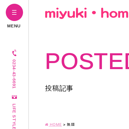
POSTE
0234-43-6691
投稿記事
LIFE STYLE
HOME
>
無題