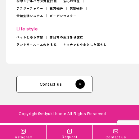
街中モデルハウス
資金計画
安心の保証
アフターフォロー
売買物件
賃貸物件
全館空調システム
ガーデンマスター
Life style
ペットと暮らす家
非日常の生活を日常に
ランドリールームのある家
キッチンを中心とした暮らし
Contact us
Copyright©miyuki home All Rights Reserved.
Request
Instagram
Contact us