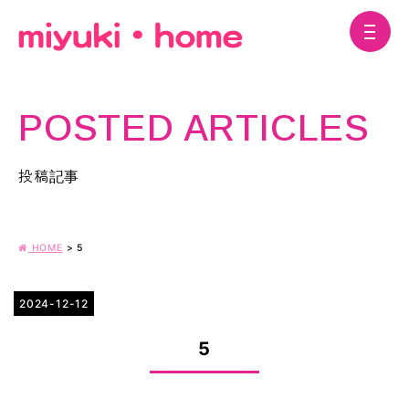
POSTED ARTICLES
投稿記事
HOME
>
5
2024-12-12
5