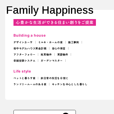
Family Happiness
Building a house
デザインカーサ
ミユキ・ホームの家
施工事例
街中モデルハウス
資金計画
安心の保証
アフターフォロー
売買物件
賃貸物件
全館空調システム
ガーデンマスター
Life style
ペットと暮らす家
非日常の生活を日常に
ランドリールームのある家
キッチンを中心とした暮らし