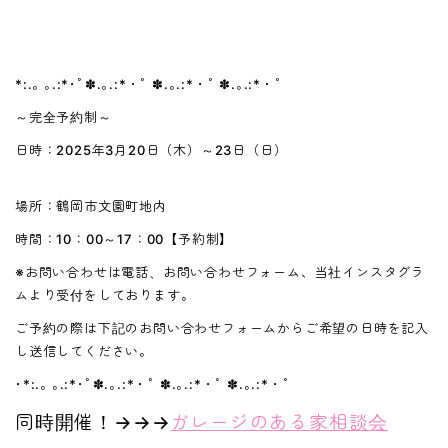
*:.｡ ｡.:*･ﾟ✽.｡.:*・ﾟ ✽.｡.:*・ﾟ ✽.｡.:*・ﾟ
～完全予約制～
日時：2025年3月20日（木）～23日（日）
場所：鶴岡市文園町地内
時間：10
：00～17：00【予約制】
※お問い合わせは電話、お問い合わせフォーム、当社インスタグラ
ムより受付をしております。
ご予約の際は下記のお問い合わせフォームからご希望の日時を記入
し送信してください。
･*:.｡ ｡.:*･ﾟ✽.｡.:*・ﾟ ✽.｡.:*・ﾟ ✽.｡.:*・ﾟ
同時開催！→→→
ガレージのある家相談会