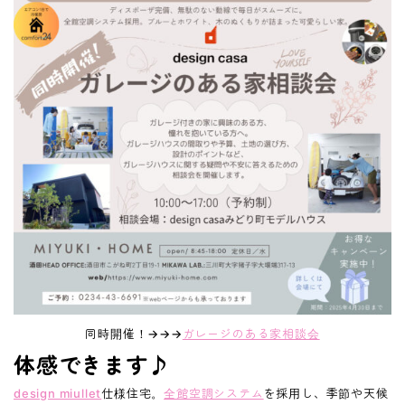
同時開催！→→→
ガレージのある家相談会
体感できます♪
design miullet
仕様住宅。
全館空調システム
を採用し、季節や天候