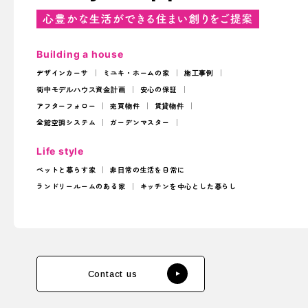
Building a house
デザインカーサ
ミユキ・ホームの家
施工事例
街中モデルハウス
資金計画
安心の保証
アフターフォロー
売買物件
賃貸物件
全館空調システム
ガーデンマスター
Life style
ペットと暮らす家
非日常の生活を日常に
ランドリールームのある家
キッチンを中心とした暮らし
Contact us