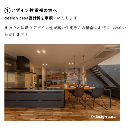
①デザイン性重視の方へ
design casa
設計料を半額
にいたします！
まわりとは違うデザイン性が高い住宅をこの機会にお得にお求めい
ただけます！