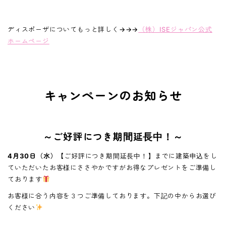
ディスポーザについてもっと詳しく→→→
（株）ISEジャパン公式
ホームページ
キャンペーンのお知らせ
～ご好評につき期間延長中！～
4月30日（水）
【ご好評につき期間延長中！】までに建築申込をし
ていただいたお客様にささやかですがお得なプレゼントをご準備し
ております
お客様に合う内容を３つご準備しております。下記の中からお選び
ください