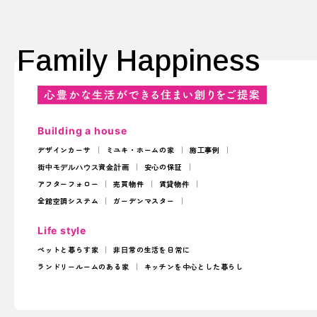
Family Happiness
Building a house
デザインカーサ
ミユキ・ホームの家
施工事例
街中モデルハウス
資金計画
安心の保証
アフターフォロー
売買物件
賃貸物件
全館空調システム
ガーデンマスター
Life style
ペットと暮らす家
非日常の生活を日常に
ランドリールームのある家
キッチンを中心とした暮らし