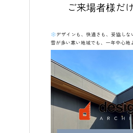
ご来場者様だ
デザインも、快適さも、妥協しな
雪が多い寒い地域でも、一年中心地よく