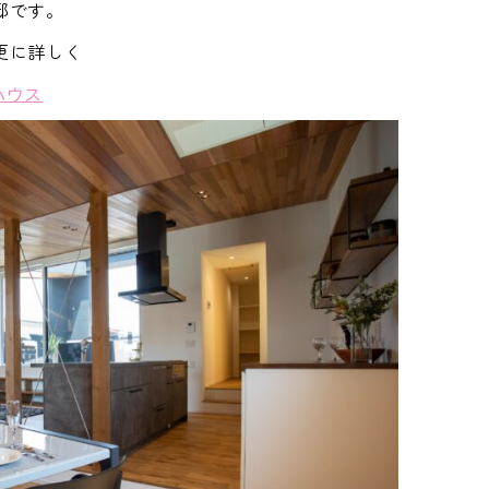
邸です。
更に詳しく
ルハウス