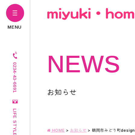
NEWS
0234-43-6691
お知らせ
LIFE STYLE
HOME
>
お知らせ
>
鶴岡市みどり町desig