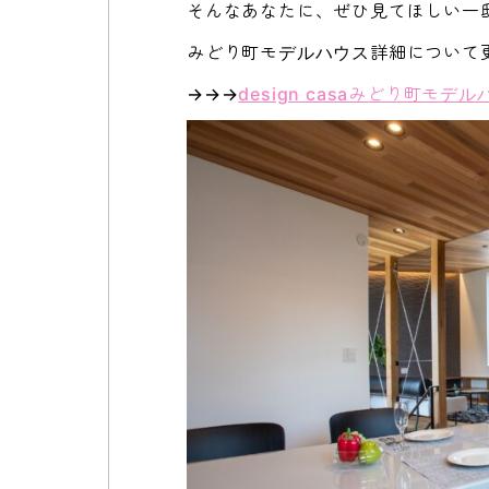
そんなあなたに、ぜひ見てほしい一
みどり町モデルハウス詳細について
→→→
design casaみどり町モデ