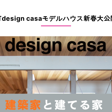
design casaモデルハウス新春大