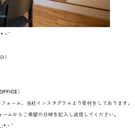
.:*・ﾟ
（日）
OFFICE）
せフォーム、当社インスタグラムより受付をしております。
ォームからご希望の日時を記入し送信してください。
｡.:*・ﾟ