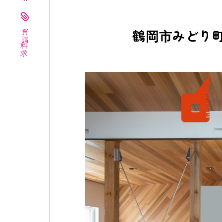
資料請求
鶴岡市みどり町