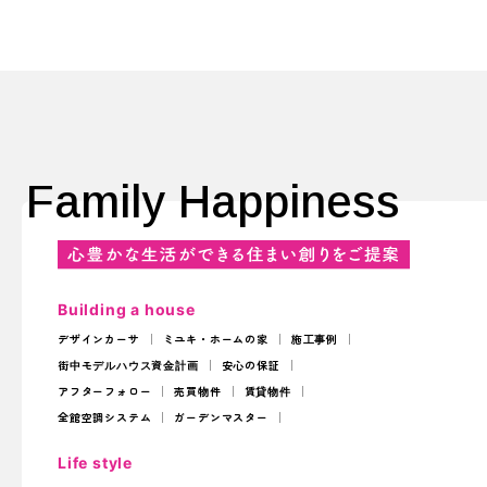
Family Happiness
Building a house
デザインカーサ
ミユキ・ホームの家
施工事例
街中モデルハウス
資金計画
安心の保証
アフターフォロー
売買物件
賃貸物件
全館空調システム
ガーデンマスター
Life style