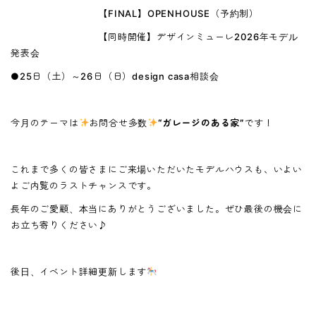
【FINAL】OPENHOUSE（予約制）
【同時開催】デザインミューレ2026年モデル
発表会
●25日（土）～26日（日）design casa相談会
今月のテーマは
お問合せ多数
“ガレージのある家”
です！
これまで多くの皆さまにご来場いただいたモデルハウスも、いよい
よご内覧のラストチャンスです。
長年のご愛顧、本当にありがとうございました。ぜひ最後の機会に
お立ち寄りください♪
後日、イベント詳細更新します