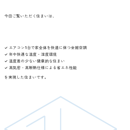
今回ご覧いただく住まいは、
✓ エアコン1台で家全体を快適に保つ全館空調
✓ 年中快適な温度・湿度環境
✓ 温度差の少ない健康的な住まい
✓ 高気密・高断熱仕様による省エネ性能
を実現した住まいです。