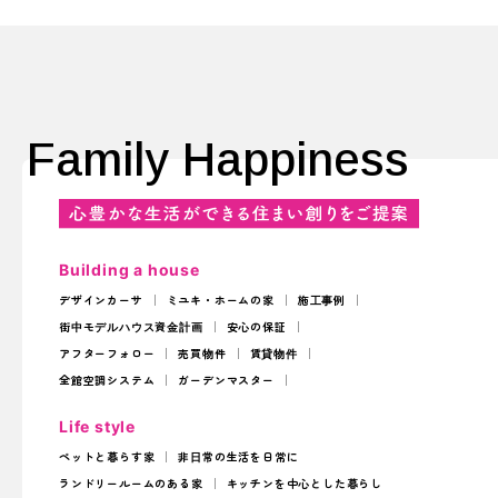
Family Happiness
Building a house
デザインカーサ
ミユキ・ホームの家
施工事例
街中モデルハウス
資金計画
安心の保証
アフターフォロー
売買物件
賃貸物件
全館空調システム
ガーデンマスター
Life style
ペットと暮らす家
非日常の生活を日常に
ランドリールームのある家
キッチンを中心とした暮らし