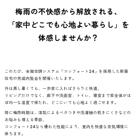
梅雨の不快感から解放される、
「家中どこでも心地よい暮らし」を
体感しませんか？
このたび、全館空調システム「コンフォート24」を採用した新築
住宅の完成内覧会を開催いたします。
外は蒸し暑くても、一歩家に入ればさらりと快適。
リビングだけでなく、廊下や洗面室、トイレ、寝室まで家全体がほ
ぼ均一な温度で保たれ、どこにいても心地よく過ごせます。
特に梅雨時期は、湿気によるベタつきや洗濯物の乾きにくさなどの
お悩みも増える季節。
コンフォート24なら優れた性能により、室内を快適な空気環境に
保ちます。