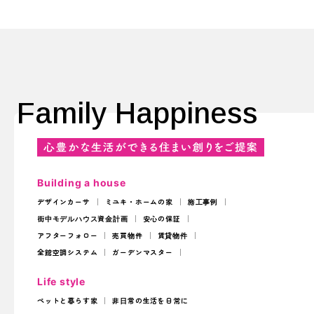
Family Happiness
Building a house
デザインカーサ
ミユキ・ホームの家
施工事例
街中モデルハウス
資金計画
安心の保証
アフターフォロー
売買物件
賃貸物件
全館空調システム
ガーデンマスター
Life style
ペットと暮らす家
非日常の生活を日常に