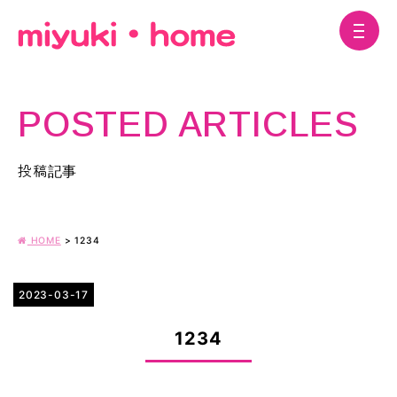
POSTED ARTICLES
投稿記事
HOME
>
1234
2023-03-17
1234