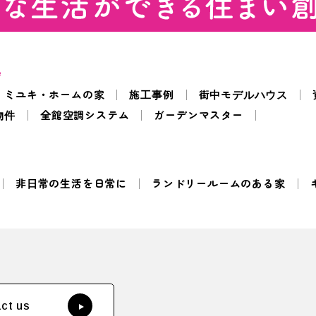
e
ミユキ・ホームの家
施工事例
街中モデルハウス
物件
全館空調システム
ガーデンマスター
非日常の生活を日常に
ランドリールームのある家
ct us