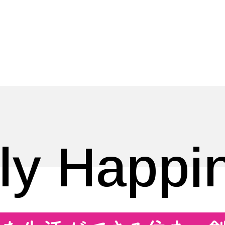
ly Happi