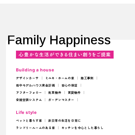
Family Happiness
Building a house
デザインカーサ
ミユキ・ホームの家
施工事例
街中モデルハウス
資金計画
安心の保証
アフターフォロー
売買物件
賃貸物件
全館空調システム
ガーデンマスター
Life style
ペットと暮らす家
非日常の生活を日常に
ランドリールームのある家
キッチンを中心とした暮らし