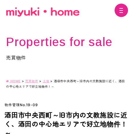
Properties for sale
売買物件
HOME
>
売買物件
>
土地
>
酒田市中央西町～旧市内の文教施設に近く、酒田
の中心地エリアで好立地物件！～
物件管理No.19-09
酒田市中央西町～旧市内の文教施設に近
く、酒田の中心地エリアで好立地物件！
～