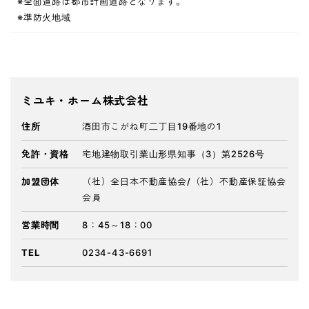
※全面道路は都市計画道路となります。
※準防火地域
ミユキ・ホーム株式会社
住所
酒田市こがね町二丁目19番地の1
免許・資格
宅地建物取引業山形県知事（3）第2526号
加盟団体
（社）全日本不動産協会/（社）不動産保証協会
会員
営業時間
8：45～18：00
TEL
0234-43-6691