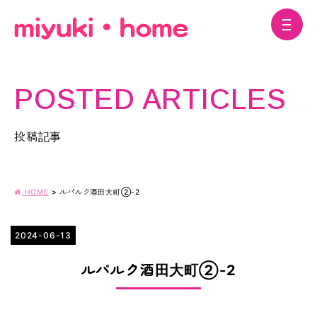
POSTED ARTICLES
投稿記事
HOME
>
ルパルク酒田大町②-2
2024-06-13
ルパルク酒田大町②-2