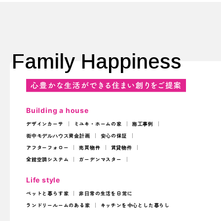
Family Happiness
Building a house
デザインカーサ
ミユキ・ホームの家
施工事例
街中モデルハウス
資金計画
安心の保証
アフターフォロー
売買物件
賃貸物件
全館空調システム
ガーデンマスター
Life style
ペットと暮らす家
非日常の生活を日常に
ランドリールームのある家
キッチンを中心とした暮らし