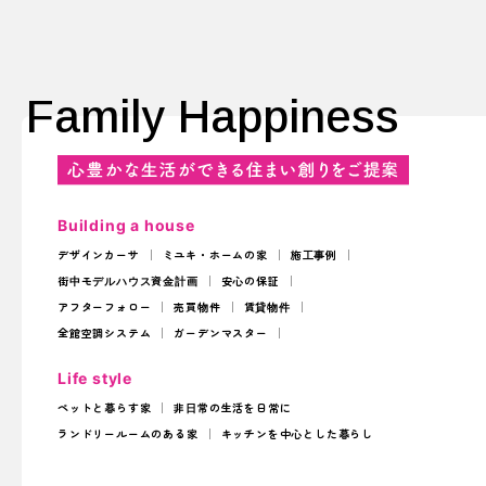
Family Happiness
Building a house
デザインカーサ
ミユキ・ホームの家
施工事例
街中モデルハウス
資金計画
安心の保証
アフターフォロー
売買物件
賃貸物件
全館空調システム
ガーデンマスター
Life style
ペットと暮らす家
非日常の生活を日常に
ランドリールームのある家
キッチンを中心とした暮らし