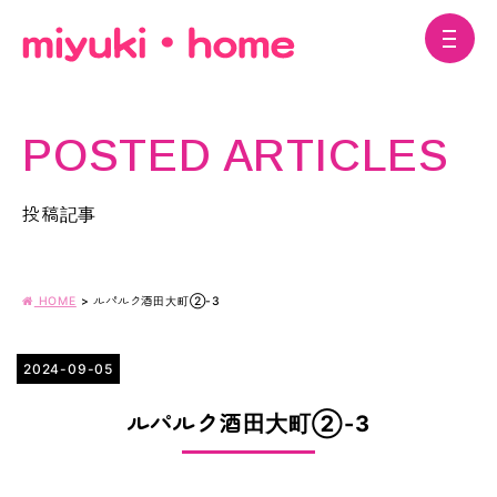
POSTED ARTICLES
投稿記事
HOME
>
ルパルク酒田大町②-3
2024-09-05
ルパルク酒田大町②-3