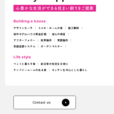
Building a house
デザインカーサ
ミユキ・ホームの家
施工事例
街中モデルハウス
資金計画
安心の保証
アフターフォロー
売買物件
賃貸物件
全館空調システム
ガーデンマスター
Life style
ペットと暮らす家
非日常の生活を日常に
ランドリールームのある家
キッチンを中心とした暮らし
Contact us